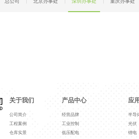
总公司
北京办事处
深圳办事处
重庆办事处
关于我们
产品中心
应
公司简介
经营品牌
半导
工程案例
工业控制
光伏
仓库实景
低压配电
锂电