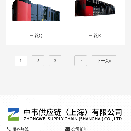
三菱Q
三菱R
1
2
3
...
9
下一页»
服务热线
公司邮箱