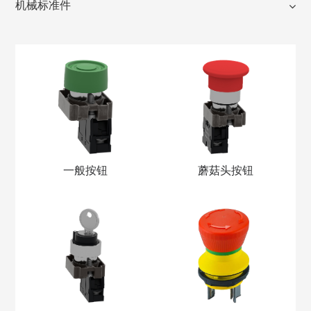
机械标准件
一般按钮
蘑菇头按钮