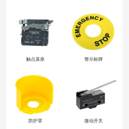
触点基座
警示标牌
防护罩
微动开关