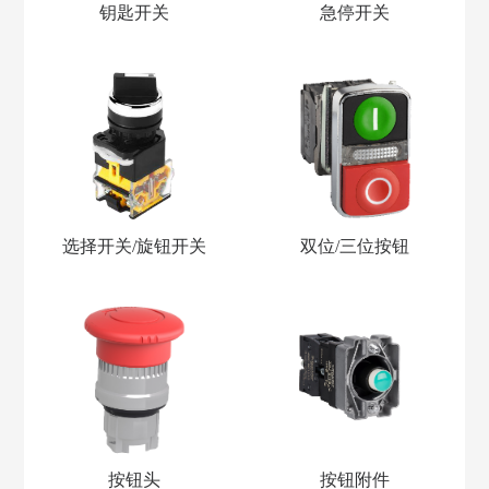
钥匙开关
急停开关
选择开关/旋钮开关
双位/三位按钮
按钮头
按钮附件