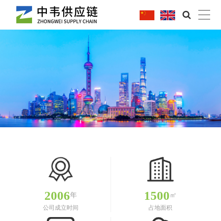
|
2006
1500
年
㎡
公司成立时间
占地面积