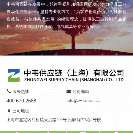
中韦供应链在发展中，始终重视和加强应用研发，努力提升工业
自动化控制水平，坚持专业化方向，"为客户创造价值、为社会创
造效益、与伙伴共谋发展”的经营理念，提供以工业控制产品销
售、系统集成、软件开发、电气成套等专业服务。
服务热线
公司邮箱
400 670 2688
info@zw-cn.com.cn
公司地址
上海市嘉定区江桥镇天启路299号上海U谷中心2号楼