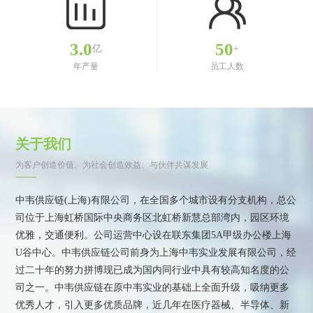
3.0
50
亿
+
年产量
员工人数
关于我们
为客户创造价值、为社会创造效益、与伙伴共谋发展
中韦供应链(上海)有限公司，在全国多个城市设有分支机构，总公
司位于上海虹桥国际中央商务区北虹桥新慧总部湾内，园区环境
优雅，交通便利。公司运营中心设在联东集团5A甲级办公楼上海
U谷中心。中韦供应链公司前身为上海中韦实业发展有限公司，经
过二十年的努力拼博现已成为国内同行业中具有较高知名度的公
司之一。中韦供应链在原中韦实业的基础上全面升级，吸纳更多
优秀人才，引入更多优质品牌，近几年在医疗器械、半导体、新