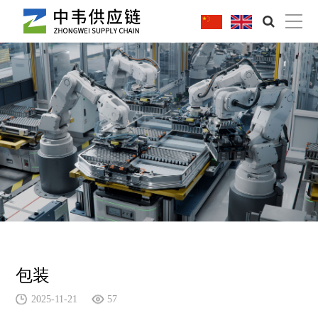
|
包装
2025-11-21
57