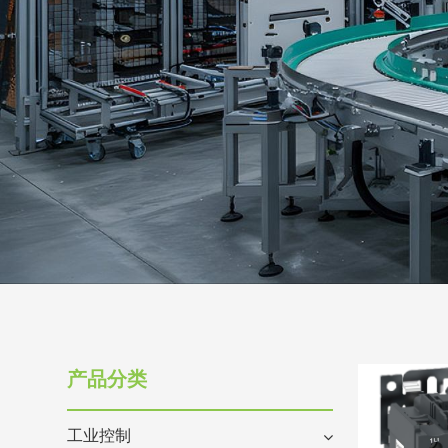
产品分类
工业控制