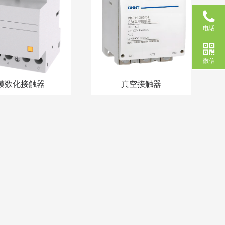
电话
微信
模数化接触器
真空接触器