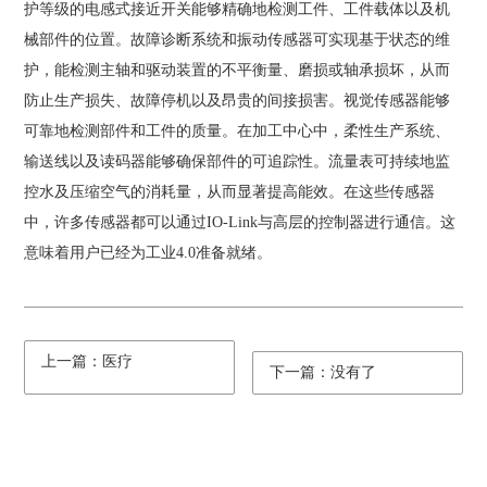
护等级的电感式接近开关能够精确地检测工件、工件载体以及机
械部件的位置。故障诊断系统和振动传感器可实现基于状态的维
护，能检测主轴和驱动装置的不平衡量、磨损或轴承损坏，从而
防止生产损失、故障停机以及昂贵的间接损害。视觉传感器能够
可靠地检测部件和工件的质量。在加工中心中，柔性生产系统、
输送线以及读码器能够确保部件的可追踪性。流量表可持续地监
控水及压缩空气的消耗量，从而显著提高能效。在这些传感器
中，许多传感器都可以通过IO-Link与高层的控制器进行通信。这
意味着用户已经为工业4.0准备就绪。
上一篇：医疗
下一篇：没有了