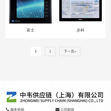
富士
步科
1
2
下一页»
服务热线
公司邮箱