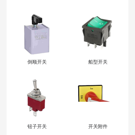
倒顺开关
船型开关
钮子开关
开关附件