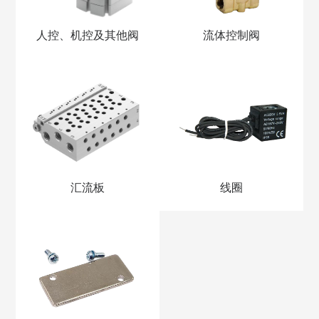
人控、机控及其他阀
流体控制阀
汇流板
线圈